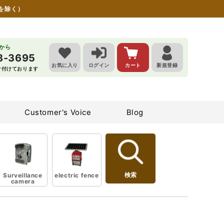
を除く）
らから
8-3695
お気に入り
ログイン
カート
新規登録
受け付けております
Customer's Voice
Blog
検索
Surveillance
electric fence
camera