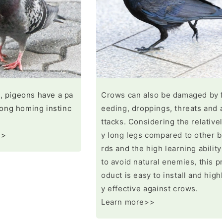
, pigeons have a pa
Crows can also be damaged by 
trong homing instinc
eeding, droppings, threats and 
ttacks. Considering the relative
>>
y long legs compared to other b
rds and the high learning ability
to avoid natural enemies, this p
oduct is easy to install and high
y effective against crows.
Learn more>>