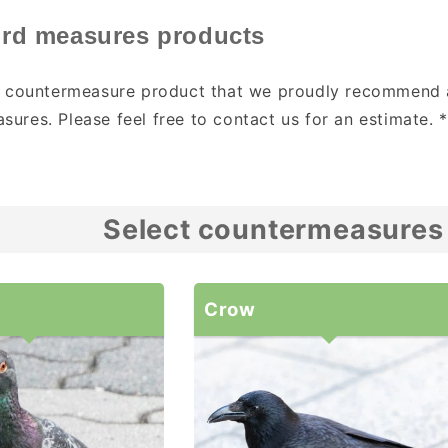
bird measures products
rd countermeasure product that we proudly recommend a
sures. Please feel free to contact us for an estimate. 
Select countermeasures 
Crow