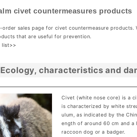
palm civet countermeasures products
il-order sales page for civet countermeasure products.
ducts that are useful for prevention.
 list>>
Ecology, characteristics and da
Civet (white nose core) is a ci
is characterized by white str
ulum, as indicated by the Chi
ength of around 60 cm and a lo
raccoon dog or a badger.