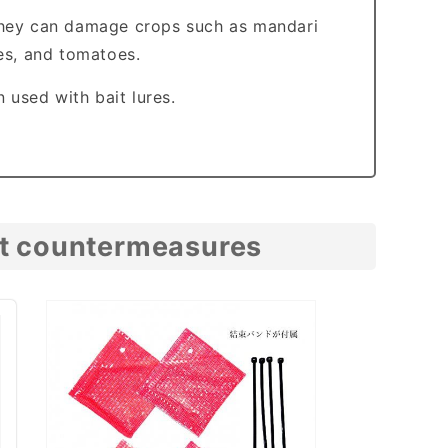
, they can damage crops such as mandari
es, and tomatoes.
 used with bait lures.
et countermeasures