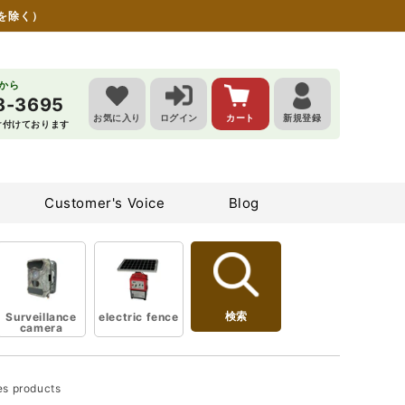
を除く）
らから
8-3695
お気に入り
ログイン
カート
新規登録
受け付けております
Customer's Voice
Blog
検索
Surveillance
electric fence
camera
es products