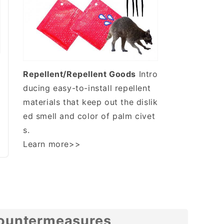
Repellent/Repellent Goods
Intro
ducing easy-to-install repellent
materials that keep out the dislik
ed smell and color of palm civet
s.
Learn more>>
countermeasures