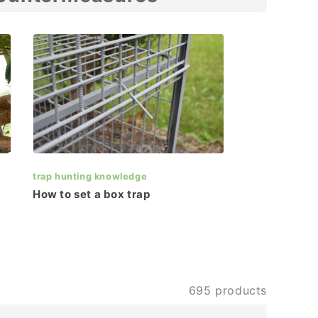
trap hunting knowledge
How to set a box trap
695 products