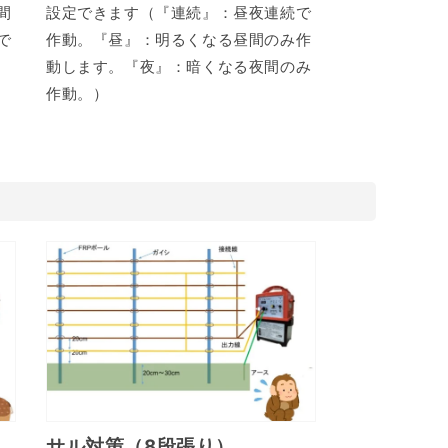
間
設定できます（『連続』：昼夜連続で
で
作動。『昼』：明るくなる昼間のみ作
動します。『夜』：暗くなる夜間のみ
作動。）
例
サル対策（8段張り）