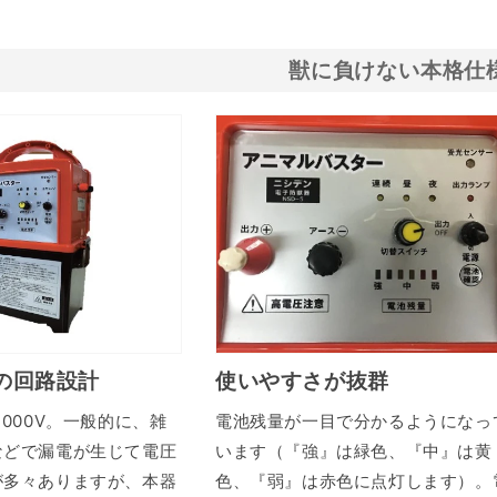
獣に負けない本格仕
の回路設計
使いやすさが抜群
,000V。一般的に、雑
電池残量が一目で分かるようになっ
などで漏電が生じて電圧
います（『強』は緑色、『中』は黄
が多々ありますが、本器
色、『弱』は赤色に点灯します）。