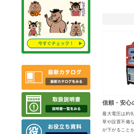
信頼・安心
最大電圧は約9
草や設置不備
が下がること