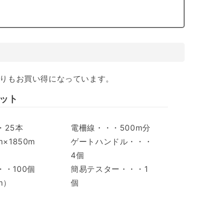
よりもお買い得になっています。
ット
・25本
電柵線・・・500m分
×1850m
ゲートハンドル・・・
4個
・100個
簡易テスター・・・1
m）
個