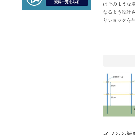
はそのような
なるよう設計
りショックを
イノシシ対