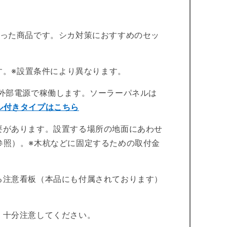
なった商品です。シカ対策におすすめのセッ
です。※設置条件により異なります。
は外部電源で稼働します。ソーラーパネルは
ル付きタイプはこちら
要があります。設置する場所の地面にあわせ
参照）。※木杭などに固定するための取付金
る注意看板（本品にも付属されております）
、十分注意してください。