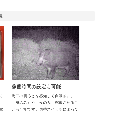
様
稼働時間の設定も可能
て
周囲の明るさを感知して自動的に、
『昼のみ』や『夜のみ』稼働させるこ
電
とも可能です。切替スイッチによって