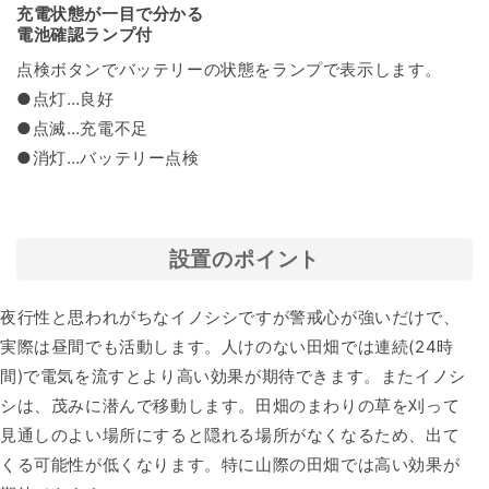
充電状態が一目で分かる
電池確認ランプ付
点検ボタンでバッテリーの状態をランプで表示します。
●点灯…良好
●点滅…充電不足
●消灯…バッテリー点検
設置のポイント
夜行性と思われがちなイノシシですが警戒心が強いだけで、
実際は昼間でも活動します。人けのない田畑では連続(24時
間)で電気を流すとより高い効果が期待できます。またイノシ
シは、茂みに潜んで移動します。田畑のまわりの草を刈って
見通しのよい場所にすると隠れる場所がなくなるため、出て
くる可能性が低くなります。特に山際の田畑では高い効果が