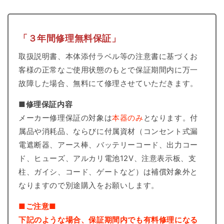
「３年間修理無料保証」
取扱説明書、本体添付ラベル等の注意書に基づくお
客様の正常なご使用状態のもとで保証期間内に万一
故障した場合、無料にて修理させていただきます。
■修理保証内容
メーカー修理保証の対象は
本器のみ
となります。付
属品や消耗品、ならびに付属資材（コンセント式漏
電遮断器、アース棒、バッテリーコード、出力コー
ド、ヒューズ、アルカリ電池12V、注意表示板、支
柱、ガイシ、コード、ゲートなど）は補償対象外と
なりますので別途購入をお願いします。
■ご注意■
下記のような場合、保証期間内でも有料修理になる