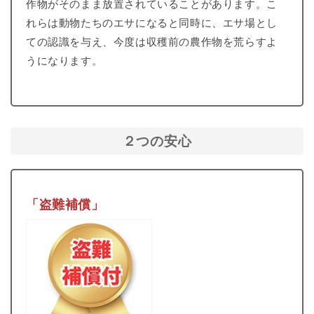
作物がそのまま放置されていることがあります。こ
れらは動物たちのエサになると同時に、エサ場とし
ての認識を与え、今度は収穫前の農作物を荒らすよ
うになります。
２つの安心
「盗難補償」