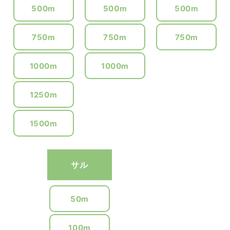
500m
500m
500m
750m
750m
750m
1000m
1000m
1250m
1500m
サル
50m
100m