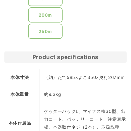
200m
250m
Product specifications
本体寸法
（約）たて585×よこ350×奥行267mm
本体重量
約9.3kg
ゲッターパックL、マイナス棒30型、出
力コード、バッテリーコード、注意表示
本体付属品
板、本器取付ネジ（2本）、取扱説明