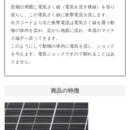
田畑の周囲に電気さく線（電気を流す裸線）を張り
巡らし、この電気さく線に衝撃電流を流します。
出力コードより出た衝撃電流は電気さく線を通り動
物の体内を流れ、足から地面に流れ、本器のマイナ
ス端子へ戻ってきます。
このようにして動物の体内に電気を流し、ショック
を与えます。電気ショックですので馴れることはあ
りません。
商品の特徴