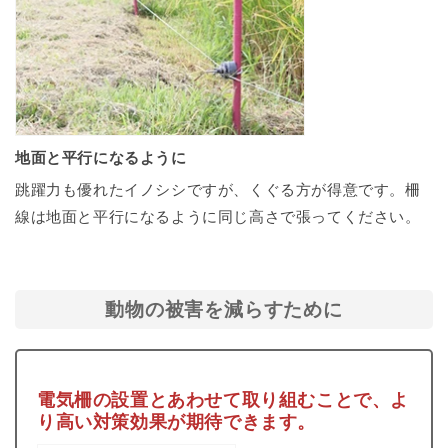
地面と平行になるように
跳躍力も優れたイノシシですが、くぐる方が得意です。柵
線は地面と平行になるように同じ高さで張ってください。
動物の被害を減らすために
電気柵の設置とあわせて取り組むことで、よ
り高い対策効果が期待できます。