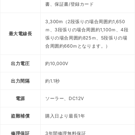
書、保証書/登録カード
3,300m（2段張りの場合周囲約1,650
ｍ、3段張りの場合周囲約1,100ｍ、4段
最大電線長
張りの場合周囲約825ｍ、5段張りの場
合周囲約660ｍとなります。）
出力電圧
約10,000V
出力間隔
約1.1秒
電源
ソーラー、DC12V
盗難補償
購入日より最長1年
修理保証
3年間修理無料保証