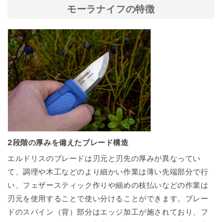
モーラナイフの特徴
2段階の厚みを備えたブレード構造
エルドリスのブレードは刃元と刃先の厚みが異なってい
て、調理や木工などのより細かい作業は薄い先端部分で行
い、フェザースティック作りや細めの枝払いなどの作業は
刃元を使用することで使い分けることができます。ブレー
ドのスパイン（背）部分はエッジ加工が施されており、フ