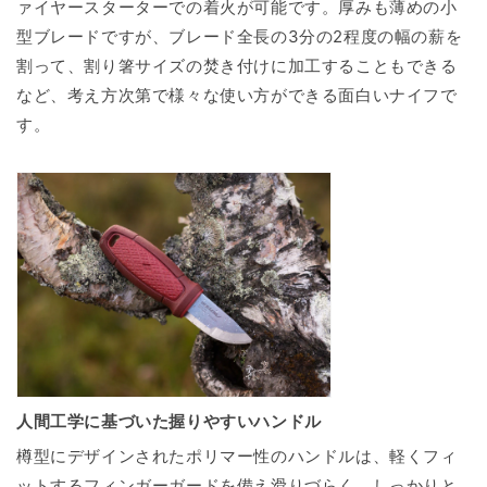
ァイヤースターターでの着火が可能です。厚みも薄めの小
型ブレードですが、ブレード全長の3分の2程度の幅の薪を
割って、割り箸サイズの焚き付けに加工することもできる
など、考え方次第で様々な使い方ができる面白いナイフで
す。
人間工学に基づいた握りやすいハンドル
樽型にデザインされたポリマー性のハンドルは、軽くフィ
ットするフィンガーガードを備え滑りづらく、しっかりと