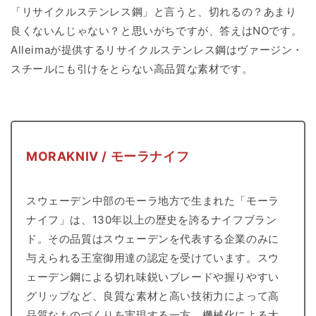
「リサイクルステンレス鋼」と言うと、切れるの？あまり
良くないんじゃない？と思いがちですが、答えはNOです。
Alleimaが提供するリサイクルステンレス鋼はヴァージン・
スチールにも引けをとらない高品質な素材です。
MORAKNIV / モーラナイフ
スウェーデン中部のモーラ地方で生まれた「モーラ
ナイフ」は、130年以上の歴史を誇るナイフブラン
ド。その品質はスウェーデンを代表する企業のみに
与えられる王室御用達の認定を受けています。スウ
ェーデン鋼による切れ味鋭いブレードや握りやすい
グリップなど、良質な素材と高い技術力によって高
品質なものづくりを実現する一方、機械化による大