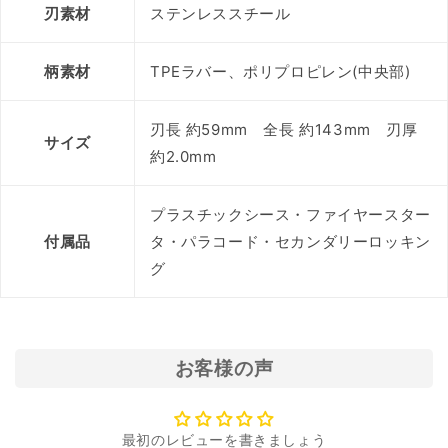
刃素材
ステンレススチール
柄素材
TPEラバー、ポリプロピレン(中央部)
刃長 約59mm 全長 約143mm 刃厚
サイズ
約2.0mm
プラスチックシース・ファイヤースター
付属品
タ・パラコード・セカンダリーロッキン
グ
お客様の声
最初のレビューを書きましょう