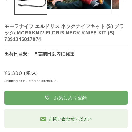
modal
モーラナイフ エルドリス ネックナイフキット (S) ブラ
ック/ MORAKNIV ELDRIS NECK KNIFE KIT (S)
7391846017974
出荷日目安:
5営業日以内に発送
Regular
¥6,300
price
Shipping
calculated at checkout.
お気に入り登録
お問い合わせください