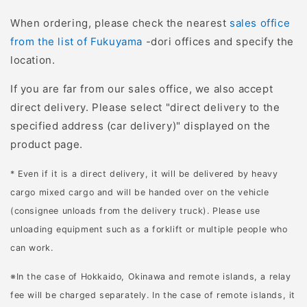
長年の経験とトレイルカ
メラから得られる知見を
When ordering, please check the nearest
sales office
兼ね合わせて、さらなる
from the list of Fukuyama
-dori offices and specify the
捕獲率向上が期待できま
location.
す。 トレイルカメラの選
If you are far from our sales office, we also accept
び方7つのポイント では
direct delivery. Please select "direct delivery to the
実際にトレイルカメラを
specified address (car delivery)" displayed on the
購入する際の選び方のポ
product page.
イントを見ていきましょ
う。 1．照明タイプの種
* Even if it is a direct delivery, it will be delivered by heavy
類で選ぶ 1つ目は照明
cargo mixed cargo and will be handed over on the vehicle
（フラッシュ）タイプの
(consignee unloads from the delivery truck). Please use
種類です。トレイルカメ
unloading equipment such as a forklift or multiple people who
ラは撮影時に照射される
can work.
ランプに種類がありま
※In the case of Hokkaido, Okinawa and remote islands, a relay
す。カメラを設置する場
fee will be charged separately. In the case of remote islands, it
所や用途に応じて適した