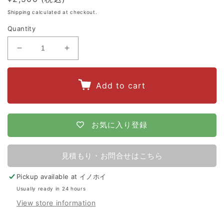
price
Shipping
calculated at checkout.
Quantity
Decrease
Increase
quantity
quantity
for
for
Add to cart
4560171677181
4560171677181
マ
マ
イ
イ
お気に入り登録
ナ
ナ
ス
ス
見積もり・お問合せはこちら
棒
棒
Pickup available at
イノホイ
90
90
Usually ready in 24 hours
型
型
View store information
（ア
（ア
ー
ー