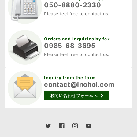
050-8880-2330
Please feel free to contact us.
Orders and inquiries by fax
0985-68-3695
Please feel free to contact us.
Inquiry from the form
contact@inohoi.com
お問い合わせフォームへ
Twitter
Facebook
Instagram
YouTube