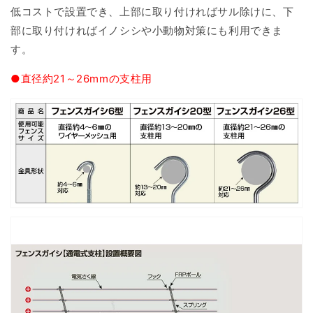
低コストで設置でき、上部に取り付ければサル除けに、下
部に取り付ければイノシシや小動物対策にも利用できま
す。
●直径約21～26mmの支柱用