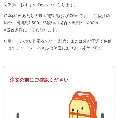
カ対策におすすめのセットになります。
○本体1台あたりの最大電線長は3,000ｍです。（2段張の
場合：周囲約1,500m/3段張の場合：周囲約1,000m）
※設置条件により異なります。
○単一アルカリ乾電池×8本（別売）または外部電源で稼働
します。ソーラーパネルは付属しません（後付け可）。
注文の前にご確認ください