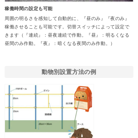
稼働時間の設定も可能
周囲の明るさを感知して自動的に、『昼のみ』『夜のみ』
稼働させることも可能です。切替スイッチによって設定で
きます（『連続』：昼夜連続で作動。『昼』：明るくなる
昼間のみ作動。『夜』：暗くなる夜間のみ作動。）
動物別設置方法の例