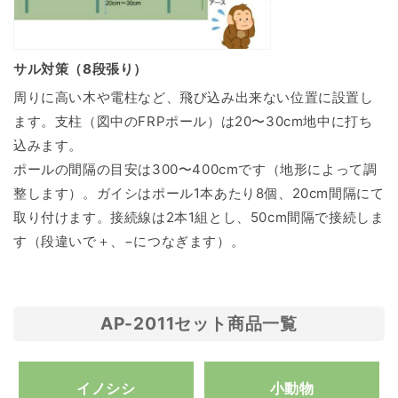
サル対策（8段張り）
周りに高い木や電柱など、飛び込み出来ない位置に設置し
ます。支柱（図中のFRPポール）は20〜30cm地中に打ち
込みます。
ポールの間隔の目安は300〜400cmです（地形によって調
整します）。ガイシはポール1本あたり8個、20cm間隔にて
取り付けます。接続線は2本1組とし、50cm間隔で接続しま
す（段違いで＋、−につなぎます）。
AP-2011セット商品一覧
イノシシ
小動物