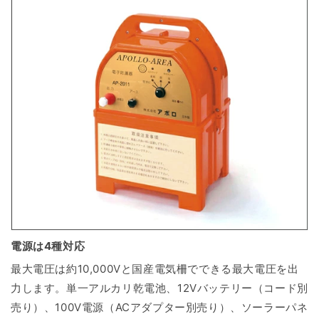
電源は4種対応
最大電圧は約10,000Vと国産電気柵でできる最大電圧を出
力します。単一アルカリ乾電池、12Vバッテリー（コード別
売り）、100V電源（ACアダプター別売り）、ソーラーパネ