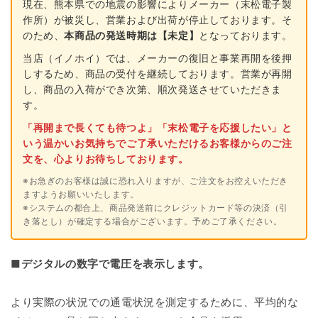
現在、熊本県での地震の影響によりメーカー（末松電子製
作所）が被災し、営業および出荷が停止しております。そ
のため、
本商品の発送時期は【未定】
となっております。
当店（イノホイ）では、メーカーの復旧と事業再開を後押
しするため、商品の受付を継続しております。営業が再開
し、商品の入荷ができ次第、順次発送させていただきま
す。
「再開まで長くても待つよ」「末松電子を応援したい」と
いう温かいお気持ちでご了承いただけるお客様からのご注
文を、心よりお待ちしております。
※お急ぎのお客様は誠に恐れ入りますが、ご注文をお控えいただき
ますようお願いいたします。
※システムの都合上、商品発送前にクレジットカード等の決済（引
き落とし）が確定する場合がございます。予めご了承ください。
■デジタルの数字で電圧を表示します。
より実際の状況での通電状況を測定するために、平均的な