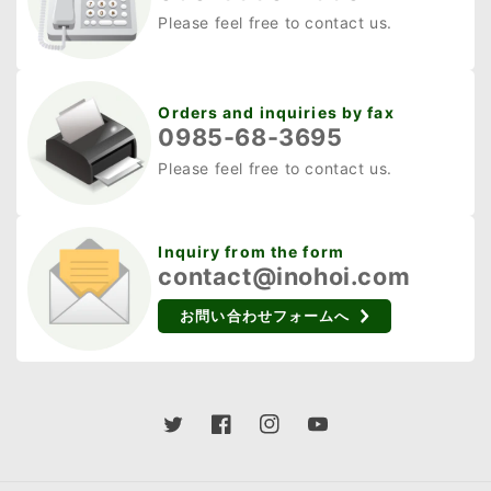
Please feel free to contact us.
Orders and inquiries by fax
0985-68-3695
Please feel free to contact us.
Inquiry from the form
contact@inohoi.com
お問い合わせフォームへ
Twitter
Facebook
Instagram
YouTube