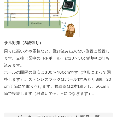
サル対策（8段張り）
周りに高い木や電柱など、飛び込み出来ない位置に設置し
ます。支柱（図中のFRPポール）は20〜30cm地中に打ち
込みます。
ポールの間隔の目安は300〜400cmです（地形によって調
整します）。ステンレスフックはポール1本あたり8個、20
cm間隔にて取り付けます。接続線は2本1組とし、50cm間
隔で接続します（段違いで＋、−につなぎます）。