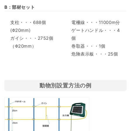
B：部材セット
支柱・・・688個
電柵線・・・11000m分
(Φ20mm)
ゲートハンドル・・・4
ガイシ・・・2752個
個
（Φ20mm）
巻取器・・・1個
危険表示板・・・25個
動物別設置方法の例