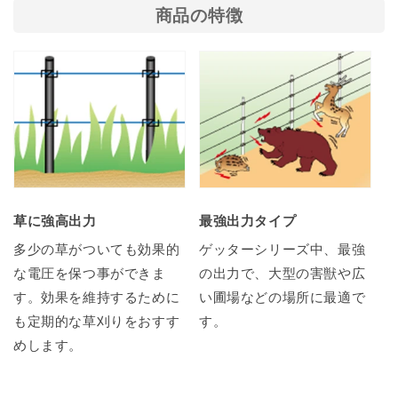
商品の特徴
草に強高出力
最強出力タイプ
多少の草がついても効果的
ゲッターシリーズ中、最強
な電圧を保つ事ができま
の出力で、大型の害獣や広
す。効果を維持するために
い圃場などの場所に最適で
も定期的な草刈りをおすす
す。
めします。