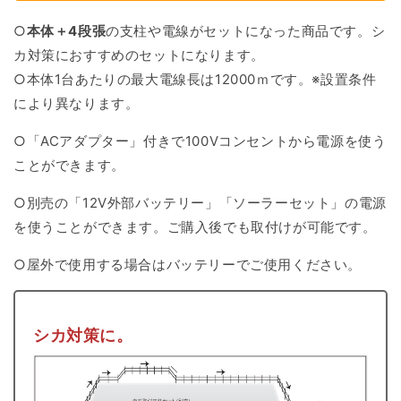
○
本体＋
4段張
の支柱や電線がセットになった商品です。
シ
カ対策におすすめのセットになります。
○本体1台あたりの最大電線長は
12000ｍです。※設置条件
により異なります。
○「ACアダプター」付きで100Vコンセントから電源を使う
ことができます。
○別売の「12V外部バッテリー」「ソーラーセット」の電源
を使うことができます。ご購入後でも取付けが可能です。
○屋外で使用する場合はバッテリーでご使用ください。
シカ対策に。