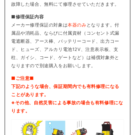
故障した場合、無料にて修理させていただきます。
■修理保証内容
メーカー修理保証の対象は
本器のみ
となります。付
属品や消耗品、ならびに付属資材（コンセント式漏
電遮断器、アース棒、バッテリーコード、出力コー
ド、ヒューズ、アルカリ電池12V、注意表示板、支
柱、ガイシ、コード、ゲートなど）は補償対象外と
なりますので別途購入をお願いします。
■ご注意■
下記のような場合、保証期間内でも有料修理になる
ことがあります。
※その他、自然災害による事故の場合も有料修理にな
ります。