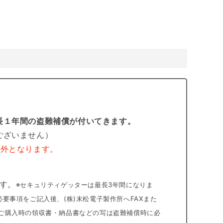
長１年間の盗難補償が付いてきます。
ございません）
象外となります。
す。
※セキュリティゲッターは最長3年間になりま
要事項をご記入後、(株)末松電子製作所へFAXまた
※ご購入時の領収書・納品書などの写は盗難補償時に必