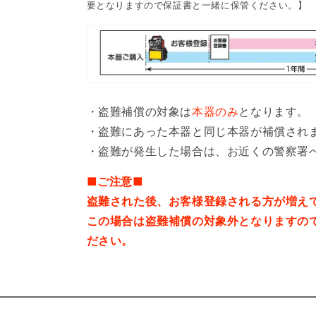
要となりますので保証書と一緒に保管ください。】
・盗難補償の対象は
本器のみ
となります。
・盗難にあった本器と同じ本器が補償され
・盗難が発生した場合は、お近くの警察署
■ご注意■
盗難された後、お客様登録される方が増え
この場合は盗難補償の対象外となりますの
ださい。