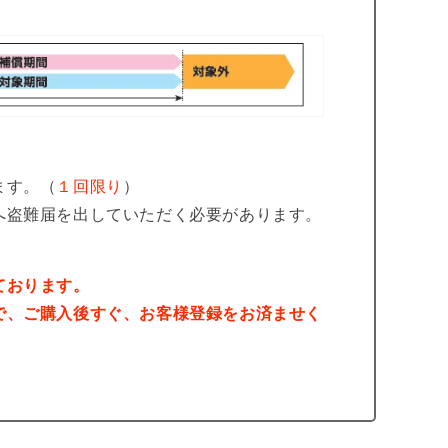
ます。（
１回限り
）
へ盗難届を出していただく必要があります。
ております。
で、ご購入後すぐ、お客様登録をお済ませく