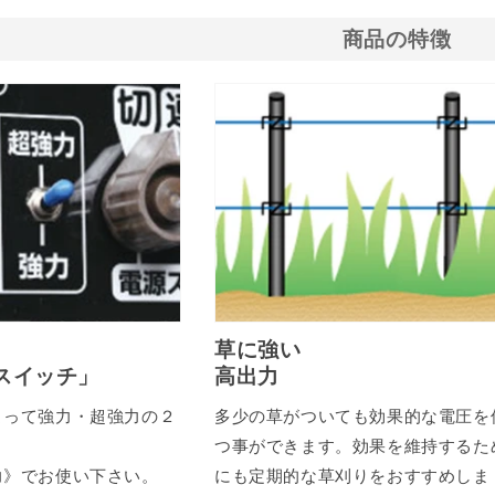
商品の特徴
草に強い
スイッチ」
高出力
よって強力・超強力の２
多少の草がついても効果的な電圧を
。
つ事ができます。効果を維持するた
力》でお使い下さい。
にも定期的な草刈りをおすすめしま