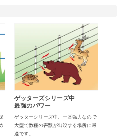
ゲッターズシリーズ中
最強のパワー
保
ゲッターシリーズ中、一番強力なので
め
大型で数種の害獣が出没する場所に最
適です。