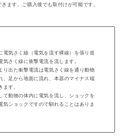
シ
できます。ご購入後でも取付けが可能です。
対
策
に電気さく線（電気を流す裸線）を張り巡
電気さく線に衝撃電流を流します。
より出た衝撃電流は電気さく線を通り動物
れ、足から地面に流れ、本器のマイナス端
きます。
して動物の体内に電気を流し、ショックを
電気ショックですので馴れることはありま