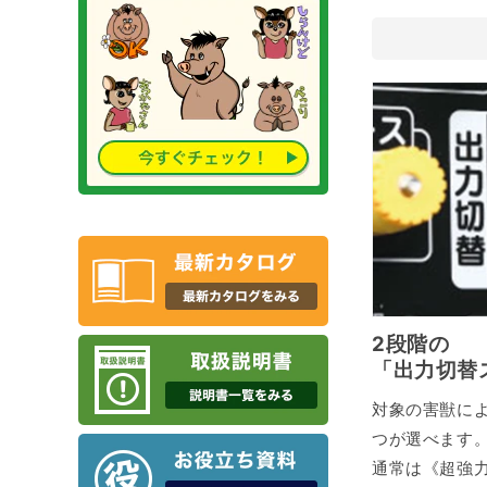
2段階の
「出力切替
対象の害獣に
つが選べます
通常は《超強