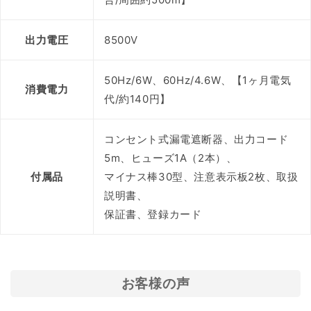
出力電圧
8500V
50Hz/6W、60Hz/4.6W、【1ヶ月電気
消費電力
代/約140円】
コンセント式漏電遮断器、出力コード
5m、ヒューズ1A（2本）、
付属品
マイナス棒30型、注意表示板2枚、取扱
説明書、
保証書、登録カード
お客様の声