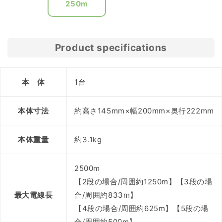
250m
Product specifications
本 体
1台
本体寸法
約高さ145mm×幅200mm×奥行222mm
本体重量
約3.1kg
2500m
【2段の場合/周囲約1250m】【3段の場
最大電線長
合/周囲約833m】
【4段の場合/周囲約625m】【5段の場
合/周囲約500m】