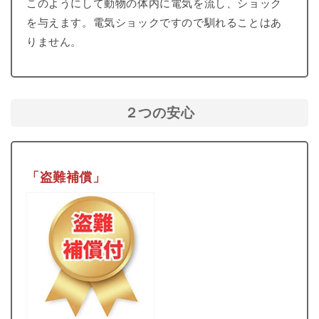
このようにして動物の体内に電気を流し、ショック
を与えます。電気ショックですので馴れることはあ
りません。
２つの安心
「盗難補償」