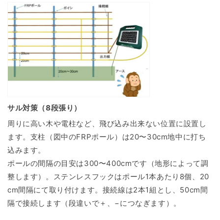
サル対策（8段張り）
周りに高い木や電柱など、飛び込み出来ない位置に設置し
ます。支柱（図中のFRPポール）は20〜30cm地中に打ち
込みます。
ポールの間隔の目安は300〜400cmです（地形によって調
整します）。ステンレスフックはポール1本あたり8個、20
cm間隔にて取り付けます。接続線は2本1組とし、50cm間
隔で接続します（段違いで＋、−につなぎます）。