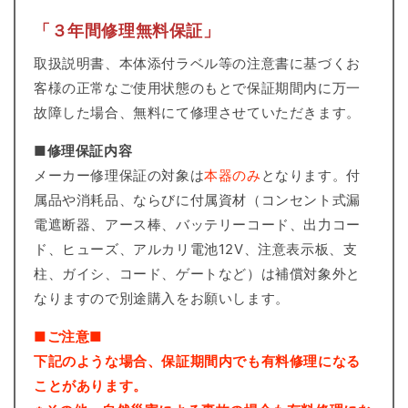
「３年間修理無料保証」
取扱説明書、本体添付ラベル等の注意書に基づくお
客様の正常なご使用状態のもとで保証期間内に万一
故障した場合、無料にて修理させていただきます。
■修理保証内容
メーカー修理保証の対象は
本器のみ
となります。付
属品や消耗品、ならびに付属資材（コンセント式漏
電遮断器、アース棒、バッテリーコード、出力コー
ド、ヒューズ、アルカリ電池12V、注意表示板、支
柱、ガイシ、コード、ゲートなど）は補償対象外と
なりますので別途購入をお願いします。
■ご注意■
下記のような場合、保証期間内でも有料修理になる
ことがあります。