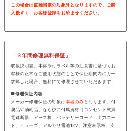
この場合は盗難補償の対象外となりますので、ご購
入後すぐ、お客様登録をお済ませください。
「３年間修理無料保証」
取扱説明書、本体添付ラベル等の注意書に基づくお
客様の正常なご使用状態のもとで保証期間内に万一
故障した場合、無料にて修理させていただきます。
■修理保証内容
メーカー修理保証の対象は
本器のみ
となります。付
属品や消耗品、ならびに付属資材（コンセント式漏
電遮断器、アース棒、バッテリーコード、出力コー
ド、ヒューズ、アルカリ電池12V、注意表示板、支