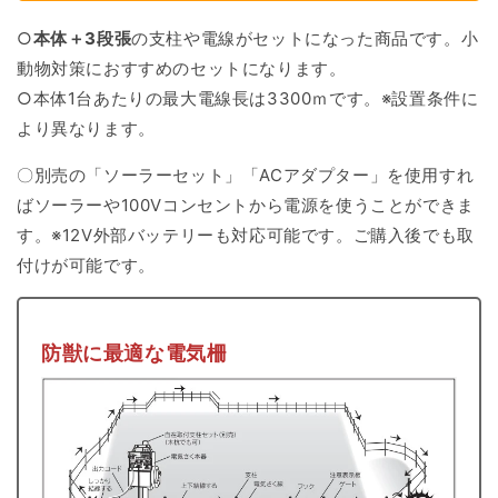
○
本体＋
3段張
の支柱や電線がセットになった商品です。
小
動物対策におすすめのセットになります。
○本体1台あたりの最大電線長は
3300ｍです。※設置条件に
より異なります。
〇別売の「ソーラーセット」「ACアダプター」を使用すれ
ばソーラーや100Vコンセントから電源を使うことができま
す。
※12V外部バッテリーも対応可能です。
ご購入後でも取
付けが可能です。
防獣に最適な電気柵