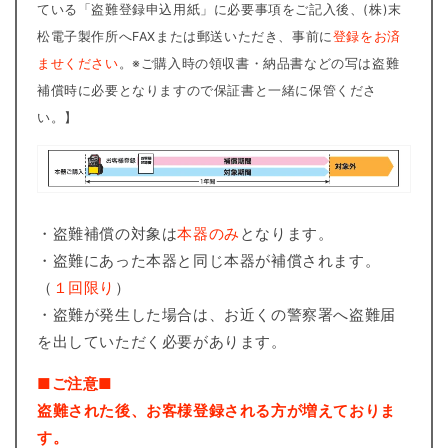
ている「盗難登録申込用紙」に必要事項をご記入後、(株)末
松電子製作所へFAXまたは郵送いただき、事前に
登録をお済
ませください
。※ご購入時の領収書・納品書などの写は盗難
補償時に必要となりますので保証書と一緒に保管くださ
い。】
・盗難補償の対象は
本器のみ
となります。
・盗難にあった本器と同じ本器が補償されます。
（
１回限り
）
・盗難が発生した場合は、お近くの警察署へ盗難届
を出していただく必要があります。
■ご注意■
盗難された後、お客様登録される方が増えておりま
す。