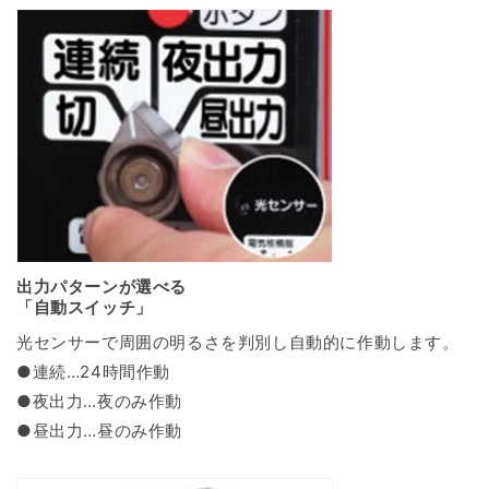
出力パターンが選べる
「自動スイッチ」
光センサーで周囲の明るさを判別し自動的に作動します。
●連続…24時間作動
●夜出力…夜のみ作動
●昼出力…昼のみ作動