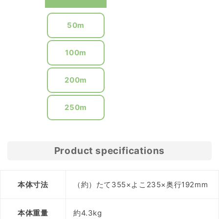
50m
100m
200m
250m
Product specifications
本体寸法
（約）たて355×よこ235×奥行192mm
本体重量
約4.3kg