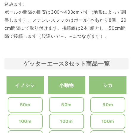
込みます。
ポールの間隔の目安は300〜400cmです（地形によって調
整します）。ステンレスフックはポール1本あたり8個、20
cm間隔にて取り付けます。接続線は2本1組とし、50cm間
隔で接続します（段違いで＋、−につなぎます）。
ゲッターエース3セット商品一覧
イノシシ
小動物
シカ
50m
50m
50m
100m
100m
100m