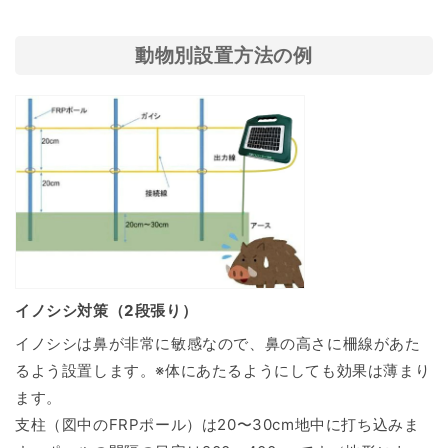
動物別設置方法の例
イノシシ対策（2段張り）
イノシシは鼻が非常に敏感なので、鼻の高さに柵線があた
るよう設置します。※体にあたるようにしても効果は薄まり
ます。
支柱（図中のFRPポール）は20〜30cm地中に打ち込みま