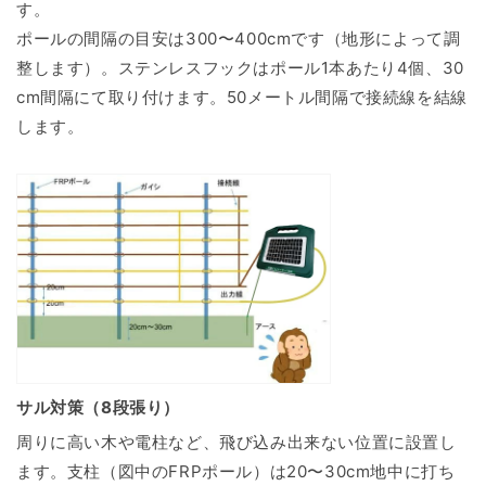
す。
ポールの間隔の目安は300〜400cmです（地形によって調
整します）。ステンレスフックはポール1本あたり4個、30
cm間隔にて取り付けます。50メートル間隔で接続線を結線
します。
サル対策（8段張り）
周りに高い木や電柱など、飛び込み出来ない位置に設置し
ます。支柱（図中のFRPポール）は20〜30cm地中に打ち