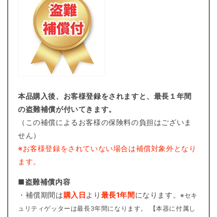
本品購入後、お客様登録をされますと、最長１年間
の盗難補償が付いてきます。
（この補償によるお客様の保険料の負担はございま
せん）
※お客様登録をされていない場合は補償対象外となり
ます。
■盗難補償内容
・補償期間は
購入日
より
最長1年間
になります。
※セキ
ュリティゲッターは最長3年間になります。 【本器に付属し