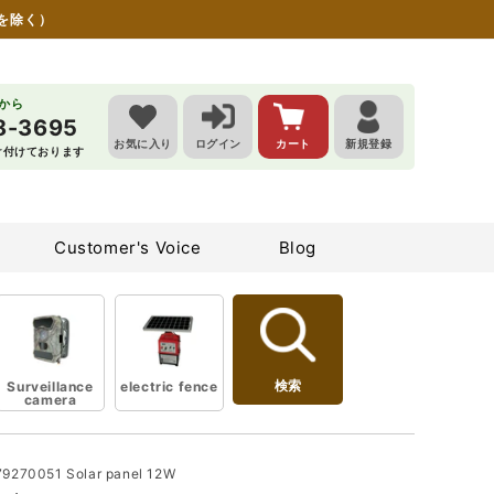
を除く）
らから
8-3695
お気に入り
ログイン
カート
新規登録
受け付けております
Customer's Voice
Blog
検索
Surveillance
electric fence
camera
9270051 Solar panel 12W