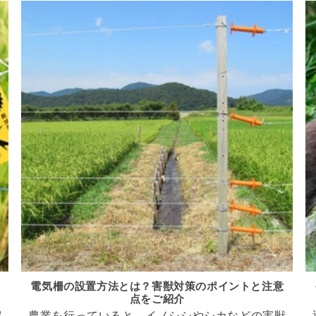
電気柵の設置方法とは？害獣対策のポイントと注意
点をご紹介
守
農業を行っていると、イノシシやシカなどの害獣