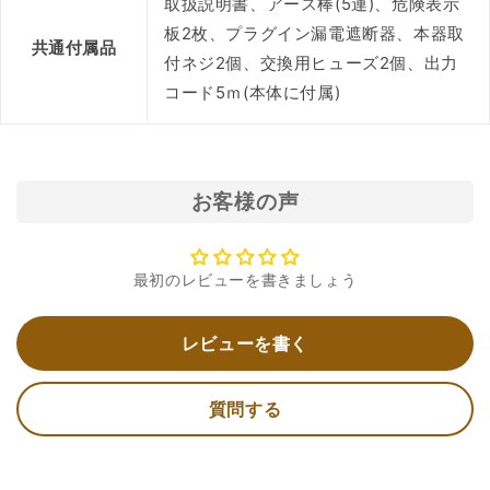
取扱説明書、アース棒(5連)、危険表示
板2枚、プラグイン漏電遮断器、本器取
共通付属品
付ネジ2個、交換用ヒューズ2個、出力
コード5ｍ(本体に付属)
お客様の声
最初のレビューを書きましょう
レビューを書く
質問する