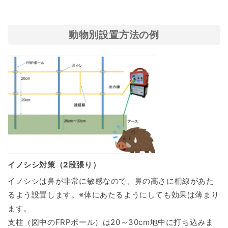
動物別設置方法の例
イノシシ対策（2段張り）
イノシシは鼻が非常に敏感なので、鼻の高さに柵線があた
るよう設置します。※体にあたるようにしても効果は薄まり
ます。
支柱（図中のFRPポール）は20～30cm地中に打ち込みま