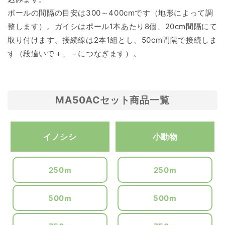
ポールの間隔の目安は300～400cmです（地形によって調
整します）。ガイシはポール1本あたり8個、20cm間隔にて
取り付けます。接続線は2本1組とし、50cm間隔で接続しま
す（段違いで＋、－につなぎます）。
MA50ACセット商品一覧
イノシシ
小動物
250m
250m
500m
500m