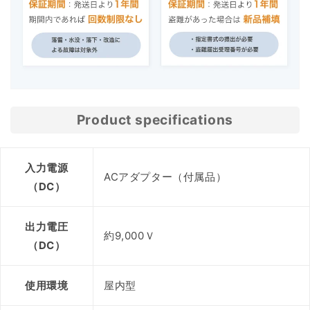
Product specifications
入力電源
ACアダプター（付属品）
（DC）
出力電圧
約9,000Ｖ
（DC）
使用環境
屋内型