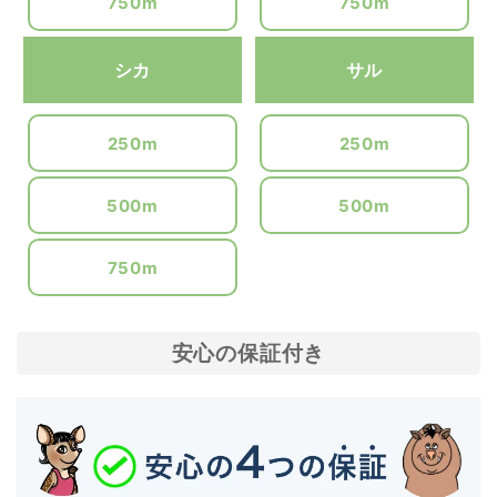
750m
750m
シカ
サル
250m
250m
500m
500m
750m
安心の保証付き