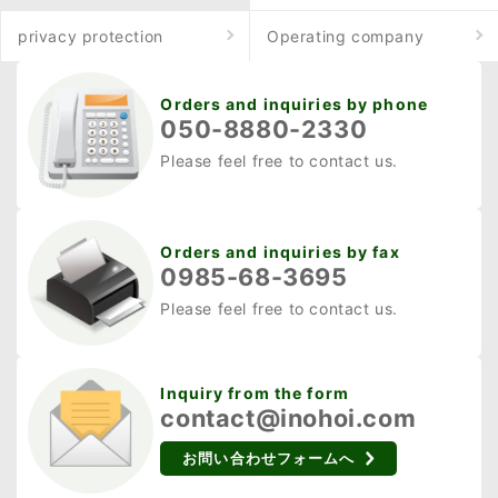
privacy protection
Operating company
Orders and inquiries by phone
050-8880-2330
Please feel free to contact us.
Orders and inquiries by fax
0985-68-3695
Please feel free to contact us.
Inquiry from the form
contact@inohoi.com
お問い合わせフォームへ