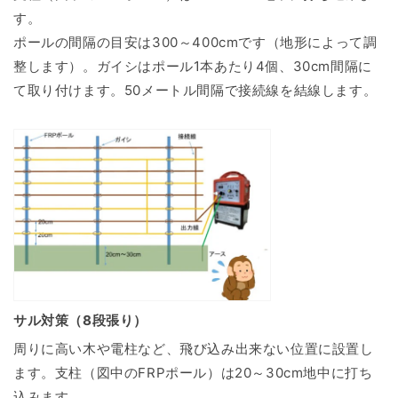
す。
ポールの間隔の目安は300～400cmです（地形によって調
整します）。ガイシはポール1本あたり4個、30cm間隔に
て取り付けます。50メートル間隔で接続線を結線します。
サル対策（8段張り）
周りに高い木や電柱など、飛び込み出来ない位置に設置し
ます。支柱（図中のFRPポール）は20～30cm地中に打ち
込みます。