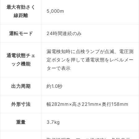
最大有効さく
5,000m
線距離
運転モード
24時間連続のみ
漏電検知時に点検ランプが点滅、電圧測
通電状態チェ
定ボタンを押して通電状態をレベルメー
ック機能
ターで表示
出力周期
約1.0秒
外形寸法
幅282mm×高さ221mm×奥行158mm
重量
3.7kg