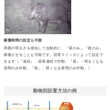
稼働時間の設定も可能
周囲の明るさを感知して自動的に、『昼のみ』『夜のみ』
稼働させることも可能です。切替スイッチによって設定で
きます（『連続』：昼夜連続で作動。『昼』：明るくなる
昼間のみ作動。『夜』：暗くなる夜間のみ作動。）
動物別設置方法の例