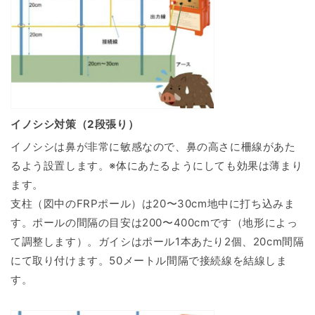
イノシシ対策（2段張り）
イノシシは鼻が非常に敏感なので、鼻の高さに柵線があた
るよう設置します。※体にあたるようにしても効果は薄まり
ます。
支柱（図中のFRPポール）は20〜30cm地中に打ち込みま
す。ポールの間隔の目安は200〜400cmです（地形によっ
て調整します）。ガイシはポール1本あたり2個、20cm間隔
にて取り付けます。50メートル間隔で接続線を結線しま
す。