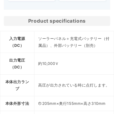
Product specifications
入力電源
ソーラーパネル＋充電式バッテリー（付
（DC）
属品）、外部バッテリー（別売）
出力電圧
約10,000Ｖ
（DC）
本体出力ラン
高圧が出力されている時に点灯します。
プ
本体外形寸法
巾205mm×奥行155mm×高さ310mm